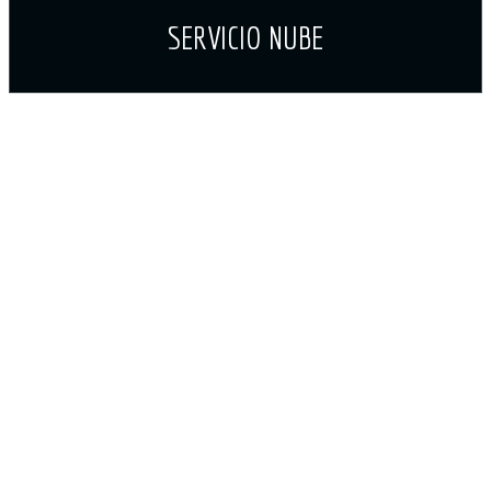
SERVICIO NUBE
ESPECIALISTAS EN
MANTENIMIENTO
INFORMÁTICO